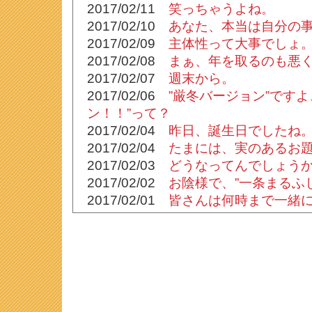
2017/02/11
笑っちゃうよね。
2017/02/10
あなた、本当は自分の
2017/02/09
主体性って大事でしょ
2017/02/08
まぁ、年を取るのも悪
2017/02/07
週末から。
2017/02/06
”厳冬バージョン”ですよ
ン！！”って？
2017/02/04
昨日、誕生日でしたね。(
2017/02/04
たまには、実のあるお
2017/02/03
どうなってんでしょう
2017/02/02
お陰様で、”一条まるふ
2017/02/01
皆さんは何時まで一緒