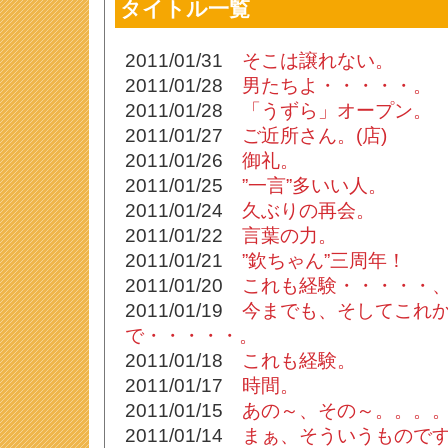
タイトル一覧
2011/01/31
そこは譲れない。
2011/01/28
男たちよ・・・・・。
2011/01/28
「うずら」オープン。
2011/01/27
ご近所さん。(店)
2011/01/26
御礼。
2011/01/25
”一言”多いい人。
2011/01/24
久ぶりの再会。
2011/01/22
言葉の力。
2011/01/21
”欽ちゃん”三周年！
2011/01/20
これも経験・・・・・
2011/01/19
今までも、そしてこれ
で・・・・・。
2011/01/18
これも経験。
2011/01/17
時間。
2011/01/15
あの～、その～。。。
2011/01/14
まぁ、そういうもので