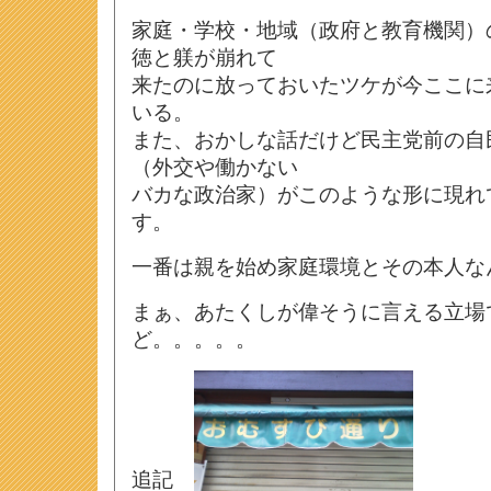
家庭・学校・地域（政府と教育機関）
徳と躾が崩れて
来たのに放っておいたツケが今ここに
いる。
また、おかしな話だけど民主党前の自
（外交や働かない
バカな政治家）がこのような形に現れ
す。
一番は親を始め家庭環境とその本人な
まぁ、あたくしが偉そうに言える立場
ど。。。。。
追記