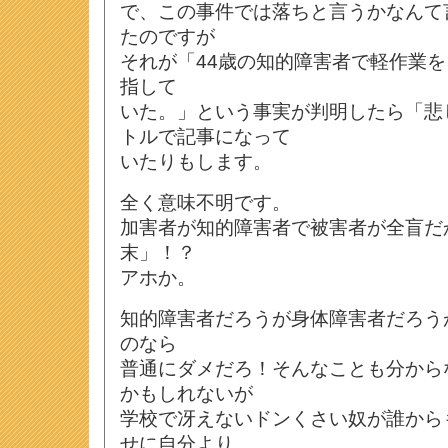
で、この事件では落ちと言うかなんて
たのですが
それが「44歳の知的障害者で軽作業
指して
いた。」という事実が判明したら「悲
トルで記事になって
いたりもします。
全く意味不明です。
加害者が知的障害者で被害者が全盲だ
末」！？
アホか。
知的障害者だろうが身体障害者だろう
のなら
普通にダメだろ！そんなことも分から
かもしれないが
学校で冴えないドンくさい奴が誰から
せに自分より