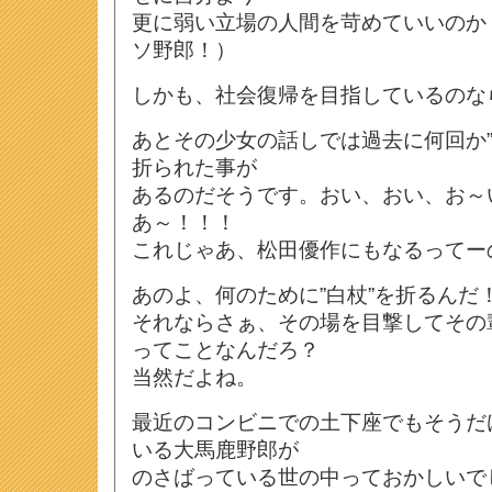
更に弱い立場の人間を苛めていいのか
ソ野郎！）
しかも、社会復帰を目指しているのな
あとその少女の話しでは過去に何回か”
折られた事が
あるのだそうです。おい、おい、お～
あ～！！！
これじゃあ、松田優作にもなるってー
あのよ、何のために”白杖”を折るんだ
それならさぁ、その場を目撃してその
ってことなんだろ？
当然だよね。
最近のコンビニでの土下座でもそうだ
いる大馬鹿野郎が
のさばっている世の中っておかしいで