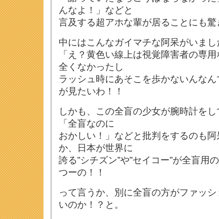
んなよ！」などと
言及する超アホな輩が居ることにも驚
中にはこんなガイマチな阿呆がいまし
「え？黄色い線上は視覚障害者の専用
全くなかったし
ラッシュ時にあそこを歩かないんなん
が見たいわ！！
しかも、この全盲の少女が腕時計をし
「全盲なのに
おかしい！」などと批判をするのも阿
か、日本が世界に
誇る”シチズン”や”セイコー”が全盲用
つーの！！
って言うか、別に全盲の方がファッシ
いのか！？と。