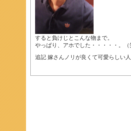
すると負けじとこんな物まで。
やっぱり、アホでした・・・・・。（
追記 嫁さんノリが良くて可愛らしい