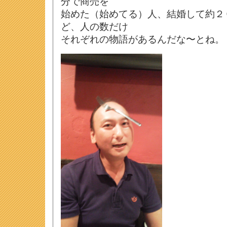
分で商売を
始めた（始めてる）人、結婚して約２
ど、人の数だけ
それぞれの物語があるんだな〜とね。