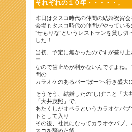
それぞれの１０年・・・・・。
昨日はタスコ時代の仲間の結婚祝賀会
会場もタスコ時代の仲間がやっている
”せもりな”というレストランを貸し切
した！
当初、予定に無かったのですが盛り上
中
なので歯止めが利かないんですよね。
間の
カラオケのあるバー”ぼー”へ行き盛大
そうそう、結婚したの”しげ”こと「大
「大井茂照」で、
あたくしがオペラというカラオケパブ
トとして入り
その後、社員になってカラオケパブ、
スコを辞めた後