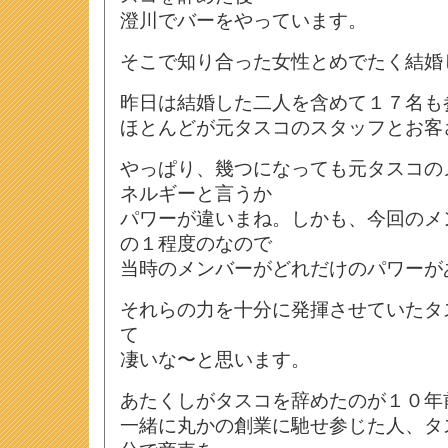
澄川でバーをやっています。
そこで知り合った女性とめでたく結婚
昨日は結婚した二人を含めて１７名も
ほとんどが元タスコのスタッフとお客
やっぱり、幾つになっても元タスコの
ネルギーと言うか
パワーが違いまね。しかも、今回のメ
の１程度のなので
当時のメンバーがどれだけのパワーが
それらの力を十分に発揮させていたタ
て
凄いな〜と思います。
あたくしがタスコを辞めたのが１０年
一緒に丸かの創業に馳せ参じた人、タ