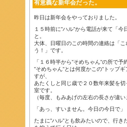
有意義な新年会だった。
昨日は新年会をやっておりました。
１５時前に”ハル”から電話が来て「今
と。
大体、日曜日のこの時間の連絡は「こ
う！」です。
「１６時半から”そめちゃん”の所で予
”そめちゃん”とは何度かこの”トップギ
すが、
あたくしと同じ歳で２０数年来髪を切
室です。
（毎度、もみあげの左右の長さが違い
「あっ、すいません。今日の今日で」
たまに”ハル”とも飲みたいので、行き