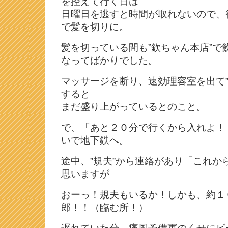
を控えて行く日は
日曜日を逃すと時間が取れないので、
で髪を切りに。
髪を切っている間も”欽ちゃん本店”で
なってばかりでした。
マッサージを断り、速効理容室を出て”
すると
まだ盛り上がっているとのこと。
で、「あと２０分で行くから入れよ！
いで地下鉄へ。
途中、”規夫”から連絡があり「これか
思いますが」
おーっ！規夫もいるか！しかも、約１
郎！！（臨む所！）