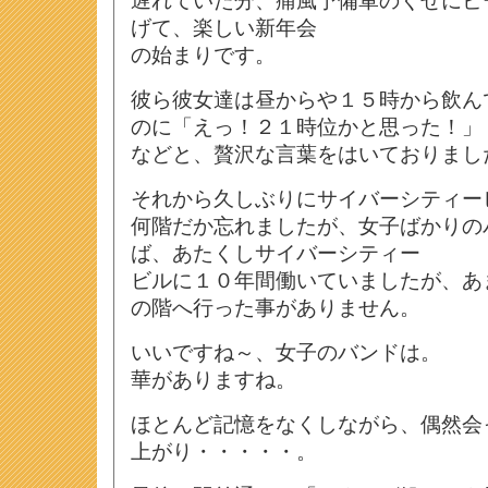
遅れていた分、痛風予備軍のくせにビ
げて、楽しい新年会
の始まりです。
彼ら彼女達は昼からや１５時から飲ん
のに「えっ！２１時位かと思った！」
などと、贅沢な言葉をはいておりまし
それから久しぶりにサイバーシティー
何階だか忘れましたが、女子ばかりの
ば、あたくしサイバーシティー
ビルに１０年間働いていましたが、あ
の階へ行った事がありません。
いいですね～、女子のバンドは。
華がありますね。
ほとんど記憶をなくしながら、偶然会
上がり・・・・・。