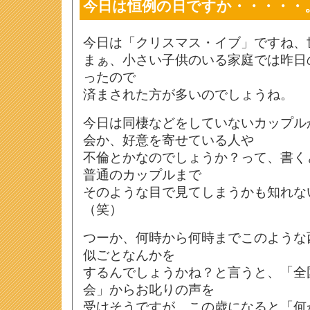
今日は恒例の日ですか・・・・・
今日は「クリスマス・イブ」ですね、
まぁ、小さい子供のいる家庭では昨日の
ったので
済まされた方が多いのでしょうね。
今日は同棲などをしていないカップル
会か、好意を寄せている人や
不倫とかなのでしょうか？って、書く
普通のカップルまで
そのような目で見てしまうかも知れな
（笑）
つーか、何時から何時までこのような
似ごとなんかを
するんでしょうかね？と言うと、「全
会」からお叱りの声を
受けそうですが、この歳になると「何